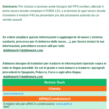
Sommario:
Per iniziare a lavorare avete bisogno del PPS number, ottenuto il
primo lavoro dovete compilare il FORM 12A, e al termine di ogni lavoro dovete
richiedere il modulo P45 da presentare poi alla prossiama azienda da cui
verrete assunti.
Se volete ampliare queste informazioni o aggiungerne di nuove ( sistema
sanitario, processo per il rimborso delle tasse, ...), per favore inviaci le tue
informazioni, potrebbero essere utili per tutti:
dublinwork@dublinwork.com
.
Abbiamo bisogno di traduttori per tradurre le informazioni riportate sopra in
tutte le lingue possibili. Se sei in grado e vuoi aiutarci a tradurre i paragrafi
precedenti in Spagnolo, Polacco, Ceco o ogni altra lingua:
dublinwork@dublinwork.com
Notizie flash
Irlanda
www.ireland.ie
Affitti/Condivisioni
Il miglior sito per affitti in condivisione:
www.daft.ie
Altri: