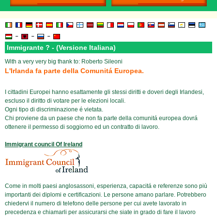
-
-
-
Immigrante ? - (Versione Italiana)
With a very very big thank to: Roberto Sileoni
L'Irlanda fa parte della Comunitá Europea.
I cittadini Europei hanno esattamente gli stessi diritti e doveri degli Irlandesi,
escluso il diritto di votare per le elezioni locali.
Ogni tipo di discriminazione é vietata.
Chi proviene da un paese che non fa parte della comunitá europea dovrá
ottenere il permesso di soggiorno ed un contratto di lavoro.
Immigrant council Of Ireland
Come in molti paesi anglosassoni, esperienza, capacitá e referenze sono più
importanti dei diplomi e certificazioni. Le persone amano parlare. Potrebbero
chiedervi il numero di telefono delle persone per cui avete lavorato in
precedenza e chiamarli per assicurarsi che siate in grado di fare il lavoro