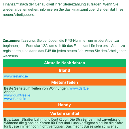
Finanzamt nach der Genauigkeit Ihrer Steuerzahlung zu fragen. Wenn Sie
wieder arbeiten gehen, informieren Sie das Finanzamt über die Identität Ihres
neuen Arbeitgebers.
Zusammenfassung:
Sie benötigen die PPS-Nummer, um mit der Arbeit zu
beginnen, das Formular 12A, um sich für das Finanzamt für Ihre erste Arbeit zu
registrieren, und dann das P45 für jeden neuen Job, wenn Sie den Arbeitgeber
wechseln.
Aktuelle Nachrichten
Irland
www.ireland.ie
Mieten/Teilen
Beste Seite zum Teilen von Wohnungen:
www.daft.ie
Andere:
www.gumtree.ie
www.funda.ie
Handy
Verkehrsmittel
Bus, Luas (Straßenbahn) und Dart (Zug). Die Straßenbahn ist zuverlässig.
Während die globalen Karten für Dart und Luas verfügbar sind, ist die Karte
für Busse immer noch nicht verfügbar. Das macht Busse sehr schwer zu