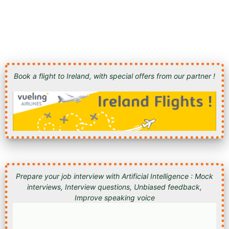
Book a flight to Ireland, with special offers from our partner !
Prepare your job interview with Artificial Intelligence : Mock
interviews, Interview questions, Unbiased feedback,
Improve speaking voice