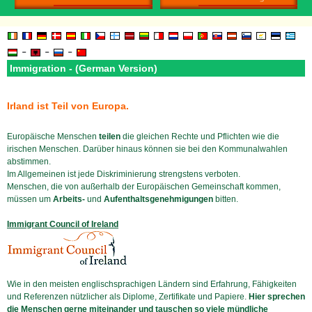
-
-
-
Immigration - (German Version)
Irland ist Teil von Europa.
Europäische Menschen
teilen
die gleichen Rechte und Pflichten wie die
irischen Menschen. Darüber hinaus können sie bei den Kommunalwahlen
abstimmen.
Im Allgemeinen ist jede Diskriminierung strengstens verboten.
Menschen, die von außerhalb der Europäischen Gemeinschaft kommen,
müssen um
Arbeits-
und
Aufenthaltsgenehmigungen
bitten.
Immigrant Council of Ireland
Wie in den meisten englischsprachigen Ländern sind Erfahrung, Fähigkeiten
und Referenzen nützlicher als Diplome, Zertifikate und Papiere.
Hier sprechen
die Menschen gerne miteinander und tauschen so viele mündliche