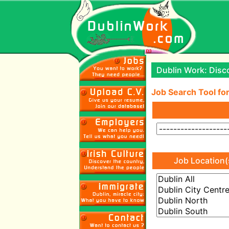
Dublin Work: Disco
Job Search Tool for
Job Location(