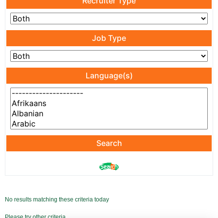
Recruiter Type
Job Type
Language(s)
Search
No results matching these criteria today
Please try other criteria