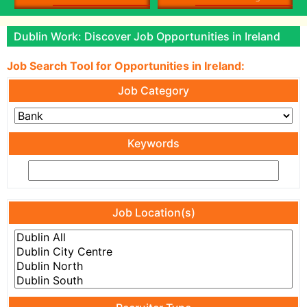
Dublin Work: Discover Job Opportunities in Ireland
Job Search Tool for Opportunities in Ireland:
Job Category
Keywords
Job Location(s)