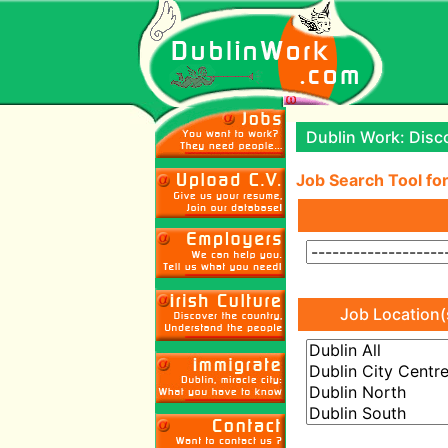
Dublin Work: Disco
Job Search Tool for
Job Location(